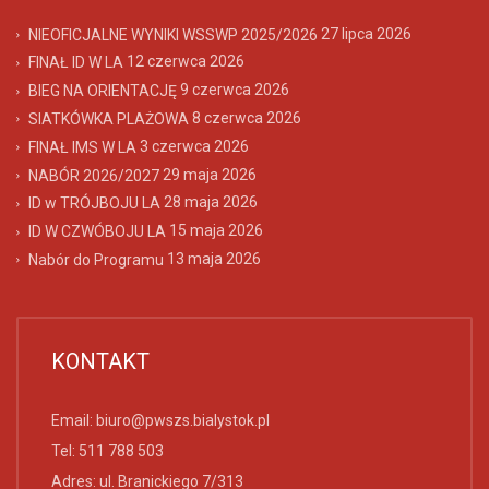
27 lipca 2026
NIEOFICJALNE WYNIKI WSSWP 2025/2026
12 czerwca 2026
FINAŁ ID W LA
9 czerwca 2026
BIEG NA ORIENTACJĘ
8 czerwca 2026
SIATKÓWKA PLAŻOWA
3 czerwca 2026
FINAŁ IMS W LA
29 maja 2026
NABÓR 2026/2027
28 maja 2026
ID w TRÓJBOJU LA
15 maja 2026
ID W CZWÓBOJU LA
13 maja 2026
Nabór do Programu
KONTAKT
Email:
biuro@pwszs.bialystok.pl
Tel:
511 788 503
Adres: ul. Branickiego 7/313