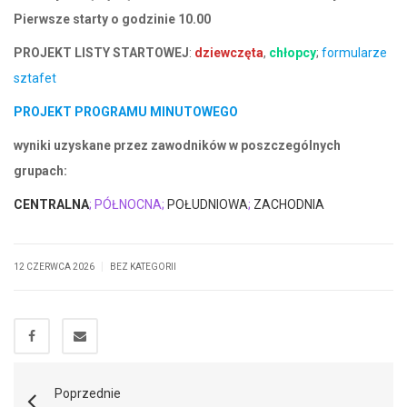
Pierwsze starty o godzinie 10.00
PROJEKT LISTY STARTOWEJ
:
dziewczęta
,
chłopcy
;
formularze
sztafet
PROJEKT PROGRAMU MINUTOWEGO
wyniki uzyskane przez zawodników w poszczególnych
grupach:
CENTRALNA
; PÓŁNOCNA;
POŁUDNIOWA
;
ZACHODNIA
|
12 CZERWCA 2026
BEZ KATEGORII
Poprzednie