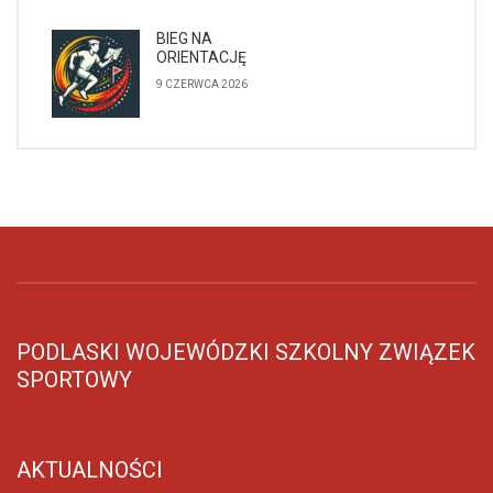
BIEG NA
ORIENTACJĘ
9 CZERWCA 2026
PODLASKI WOJEWÓDZKI SZKOLNY ZWIĄZEK
SPORTOWY
AKTUALNOŚCI