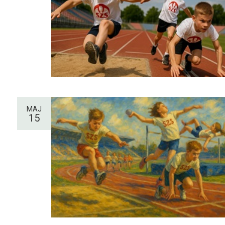
MAJ
15