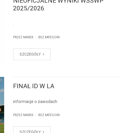
NIEOFICJALNE WYNIKI WSSWP
2025/2026
.
|
PRZEZ MAREK
BEZ KATEGORII
SZCZEGÓŁY
FINAŁ ID W LA
informacje o zawodach
|
PRZEZ MAREK
BEZ KATEGORII
SZCZEGÓŁY