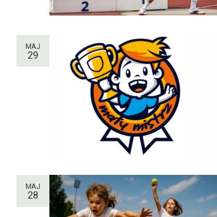
MAJ
29
MAJ
28