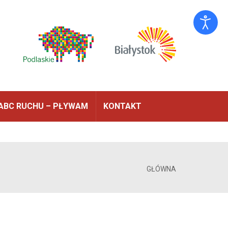
ABC RUCHU – PŁYWAM
KONTAKT
GŁÓWNA