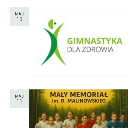
MAJ
13
MAJ
11