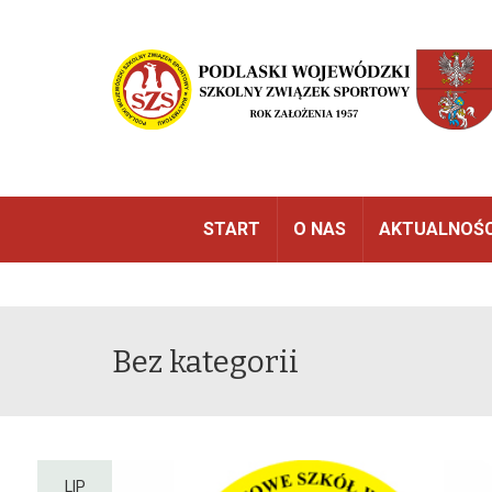
START
O NAS
AKTUALNOŚC
Bez kategorii
LIP