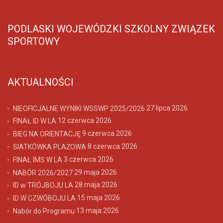
PODLASKI WOJEWÓDZKI SZKOLNY ZWIĄZEK
SPORTOWY
AKTUALNOŚCI
27 lipca 2026
NIEOFICJALNE WYNIKI WSSWP 2025/2026
12 czerwca 2026
FINAŁ ID W LA
9 czerwca 2026
BIEG NA ORIENTACJĘ
8 czerwca 2026
SIATKÓWKA PLAŻOWA
3 czerwca 2026
FINAŁ IMS W LA
29 maja 2026
NABÓR 2026/2027
28 maja 2026
ID w TRÓJBOJU LA
15 maja 2026
ID W CZWÓBOJU LA
13 maja 2026
Nabór do Programu