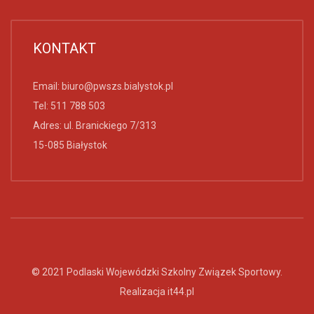
KONTAKT
Email:
biuro@pwszs.bialystok.pl
Tel:
511 788 503
Adres: ul. Branickiego 7/313
15-085 Białystok
© 2021 Podlaski Wojewódzki Szkolny Związek Sportowy.
Realizacja
it44.pl