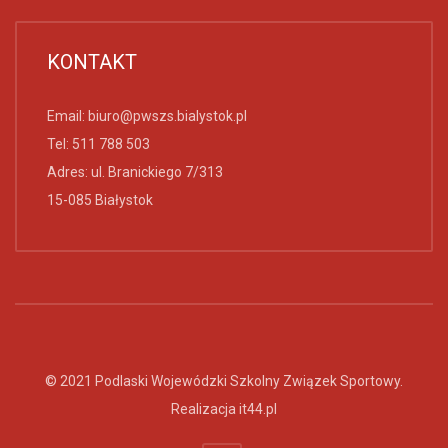
KONTAKT
Email:
biuro@pwszs.bialystok.pl
Tel:
511 788 503
Adres: ul. Branickiego 7/313
15-085 Białystok
© 2021 Podlaski Wojewódzki Szkolny Związek Sportowy.
Realizacja
it44.pl