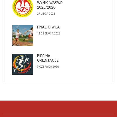
WYNIKI WSSWP
2025/2026
27 LIPCA 2026
FINAŁ ID W LA
12 CZERWCA 2026
BIEG NA
ORIENTACJĘ
9 CZERWCA 2026