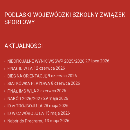
PODLASKI WOJEWÓDZKI SZKOLNY ZWIĄZEK
SPORTOWY
AKTUALNOŚCI
27 lipca 2026
NIEOFICJALNE WYNIKI WSSWP 2025/2026
12 czerwca 2026
FINAŁ ID W LA
9 czerwca 2026
BIEG NA ORIENTACJĘ
8 czerwca 2026
SIATKÓWKA PLAŻOWA
3 czerwca 2026
FINAŁ IMS W LA
29 maja 2026
NABÓR 2026/2027
28 maja 2026
ID w TRÓJBOJU LA
15 maja 2026
ID W CZWÓBOJU LA
13 maja 2026
Nabór do Programu