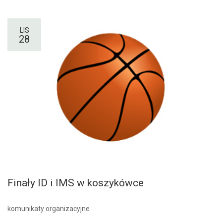
LIS
28
Finały ID i IMS w koszykówce
komunikaty organizacyjne