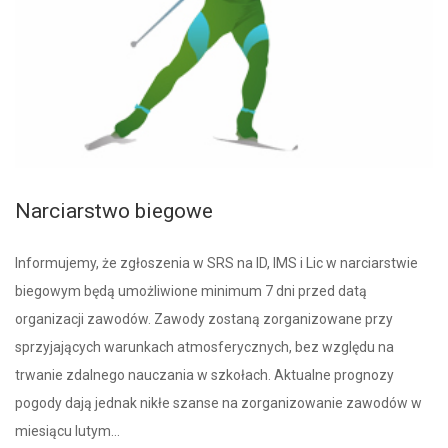
Narciarstwo biegowe
Informujemy, że zgłoszenia w SRS na ID, IMS i Lic w narciarstwie
biegowym będą umożliwione minimum 7 dni przed datą
organizacji zawodów. Zawody zostaną zorganizowane przy
sprzyjających warunkach atmosferycznych, bez względu na
trwanie zdalnego nauczania w szkołach. Aktualne prognozy
pogody dają jednak nikłe szanse na zorganizowanie zawodów w
miesiącu lutym…