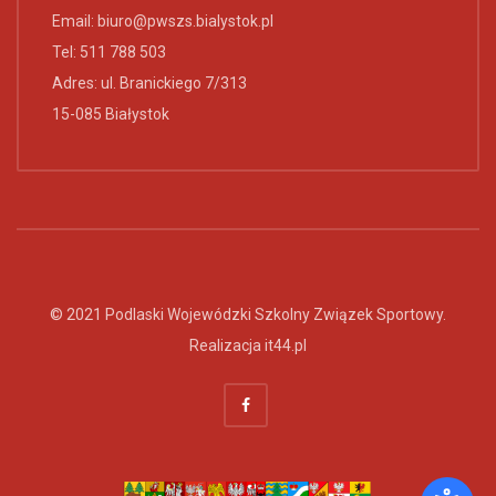
Email:
biuro@pwszs.bialystok.pl
Tel:
511 788 503
Adres: ul. Branickiego 7/313
15-085 Białystok
© 2021 Podlaski Wojewódzki Szkolny Związek Sportowy.
Realizacja
it44.pl