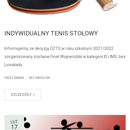
INDYWIDUALNY TENIS STOŁOWY
Informujemy, że decyzją OZTS w roku szkolnym 2021/2022
zorganizowany zostanie Finał Wojewódzki w kategorii ID i IMS, bez
Licealiady…
|
PRZEZ MAREK
BEZ KATEGORII
SZCZEGÓŁY
LUT
17