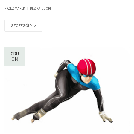
|
PRZEZ MAREK
BEZ KATEGORII
SZCZEGÓŁY
GRU
08