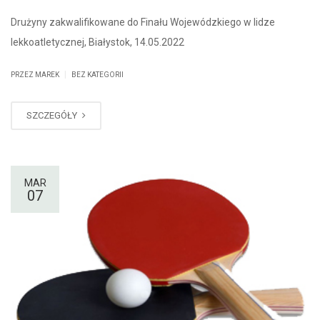
Drużyny zakwalifikowane do Finału Wojewódzkiego w lidze
lekkoatletycznej, Białystok, 14.05.2022
|
PRZEZ MAREK
BEZ KATEGORII
SZCZEGÓŁY
MAR
07