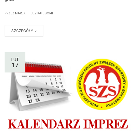
|
PRZEZ MAREK
BEZ KATEGORII
SZCZEGÓŁY
LUT
17