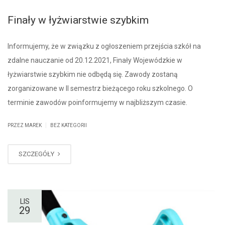
Finały w łyżwiarstwie szybkim
Informujemy, że w związku z ogłoszeniem przejścia szkół na
zdalne nauczanie od 20.12.2021, Finały Wojewódzkie w
łyżwiarstwie szybkim nie odbędą się. Zawody zostaną
zorganizowane w II semestrz bieżącego roku szkolnego. O
terminie zawodów poinformujemy w najbliższym czasie.
|
PRZEZ MAREK
BEZ KATEGORII
SZCZEGÓŁY
LIS
29