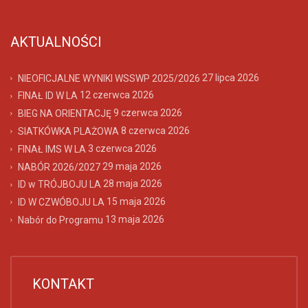
AKTUALNOŚCI
27 lipca 2026
NIEOFICJALNE WYNIKI WSSWP 2025/2026
12 czerwca 2026
FINAŁ ID W LA
9 czerwca 2026
BIEG NA ORIENTACJĘ
8 czerwca 2026
SIATKÓWKA PLAŻOWA
3 czerwca 2026
FINAŁ IMS W LA
29 maja 2026
NABÓR 2026/2027
28 maja 2026
ID w TRÓJBOJU LA
15 maja 2026
ID W CZWÓBOJU LA
13 maja 2026
Nabór do Programu
KONTAKT