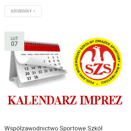
SZCZEGÓŁY
LUT
07
Współzawodnictwo Sportowe Szkół