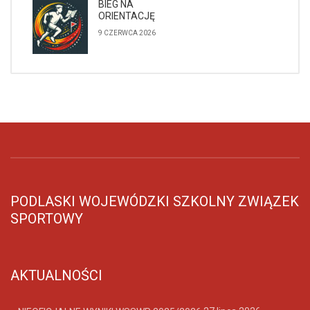
BIEG NA
ORIENTACJĘ
9 CZERWCA 2026
PODLASKI WOJEWÓDZKI SZKOLNY ZWIĄZEK
SPORTOWY
AKTUALNOŚCI