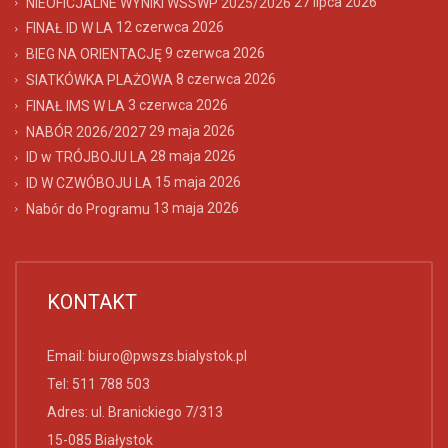
27 lipca 2026
NIEOFICJALNE WYNIKI WSSWP 2025/2026
12 czerwca 2026
FINAŁ ID W LA
9 czerwca 2026
BIEG NA ORIENTACJĘ
8 czerwca 2026
SIATKÓWKA PLAŻOWA
3 czerwca 2026
FINAŁ IMS W LA
29 maja 2026
NABÓR 2026/2027
28 maja 2026
ID w TRÓJBOJU LA
15 maja 2026
ID W CZWÓBOJU LA
13 maja 2026
Nabór do Programu
KONTAKT
Email:
biuro@pwszs.bialystok.pl
Tel:
511 788 503
Adres: ul. Branickiego 7/313
15-085 Białystok