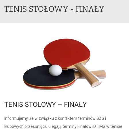
TENIS STOŁOWY - FINAŁY
TENIS STOŁOWY – FINAŁY
Informujemy, że w związku z konfliktem terminów SZS i
klubowych przesunięciu ulegają terminy Finałów ID i IMS w tenisie