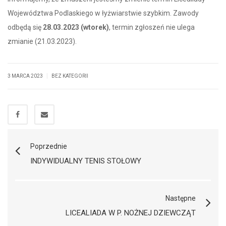
Województwa Podlaskiego w łyżwiarstwie szybkim. Zawody
odbędą się
28.03.2023 (wtorek)
, termin zgłoszeń nie ulega
zmianie (21.03.2023).
|
3 MARCA 2023
BEZ KATEGORII
Poprzednie
INDYWIDUALNY TENIS STOŁOWY
Następne
LICEALIADA W P. NOŻNEJ DZIEWCZĄT