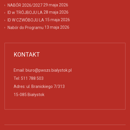
29 maja 2026
NABÓR 2026/2027
28 maja 2026
ID w TRÓJBOJU LA
15 maja 2026
ID W CZWÓBOJU LA
13 maja 2026
Nabór do Programu
KONTAKT
Email:
biuro@pwszs.bialystok.pl
Tel:
511 788 503
Adres: ul. Branickiego 7/313
15-085 Białystok