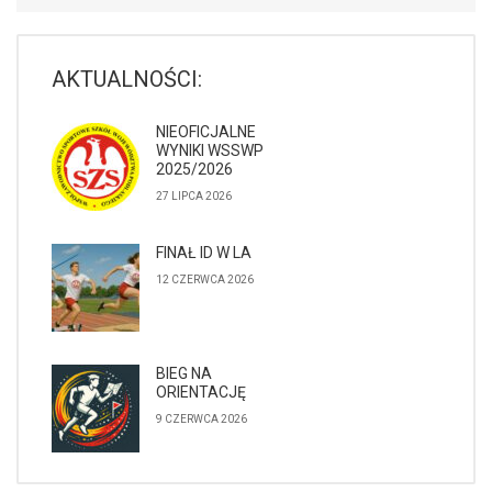
AKTUALNOŚCI:
NIEOFICJALNE
WYNIKI WSSWP
2025/2026
27 LIPCA 2026
FINAŁ ID W LA
12 CZERWCA 2026
BIEG NA
ORIENTACJĘ
9 CZERWCA 2026