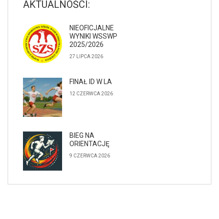
AKTUALNOŚCI:
NIEOFICJALNE
WYNIKI WSSWP
2025/2026
27 LIPCA 2026
FINAŁ ID W LA
12 CZERWCA 2026
BIEG NA
ORIENTACJĘ
9 CZERWCA 2026