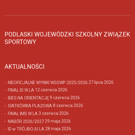
PODLASKI WOJEWÓDZKI SZKOLNY ZWIĄZEK
SPORTOWY
AKTUALNOŚCI
27 lipca 2026
NIEOFICJALNE WYNIKI WSSWP 2025/2026
12 czerwca 2026
FINAŁ ID W LA
9 czerwca 2026
BIEG NA ORIENTACJĘ
8 czerwca 2026
SIATKÓWKA PLAŻOWA
3 czerwca 2026
FINAŁ IMS W LA
29 maja 2026
NABÓR 2026/2027
28 maja 2026
ID w TRÓJBOJU LA